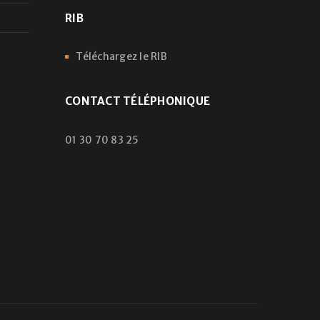
RIB
Téléchargez le RIB
CONTACT TÉLÉPHONIQUE
01 30 70 83 25