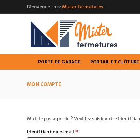
Bienvenue chez
Mister Fermetures
PORTE DE GARAGE
PORTAIL ET CLÔTURE
MON COMPTE
Mot de passe perdu ? Veuillez saisir votre identifi
Identifiant ou e-mail
*