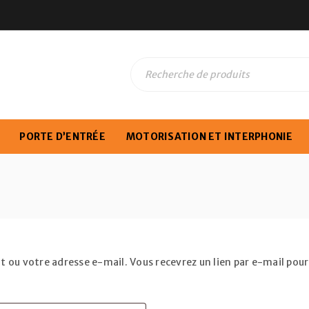
PORTE D’ENTRÉE
MOTORISATION ET INTERPHONIE
ant ou votre adresse e-mail. Vous recevrez un lien par e-mail po