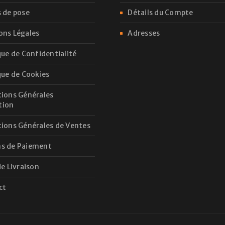
 de pose
Détails du Compte
ons Légales
Adresses
que de Confidentialité
que de Cookies
ions Générales
ation
ions Générales de Ventes
s de Paiement
de Livraison
ct