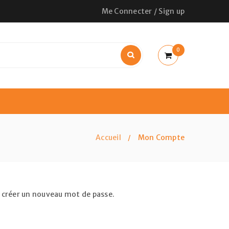
Me Connecter
/
Sign up
0
Accueil
Mon Compte
/
ur créer un nouveau mot de passe.