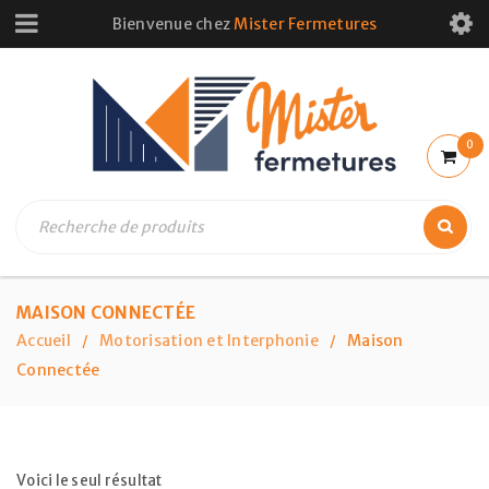
Bienvenue chez
Mister Fermetures
0
MAISON CONNECTÉE
Accueil
Motorisation et Interphonie
Maison
/
/
Connectée
Voici le seul résultat