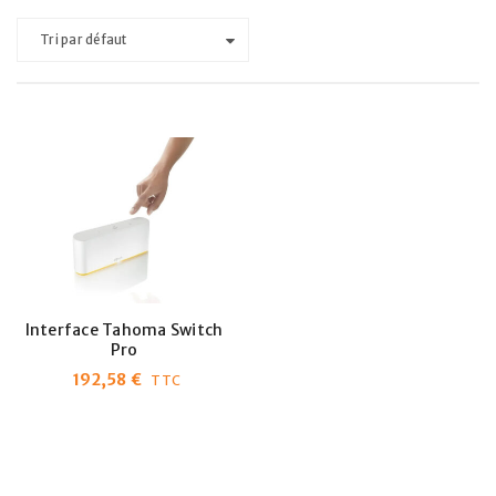
Tri par défaut
Interface Tahoma Switch
Pro
192,58
€
TTC