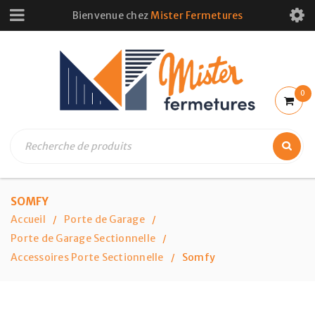
Bienvenue chez
Mister Fermetures
0
SOMFY
Accueil
Porte de Garage
/
/
Porte de Garage Sectionnelle
/
Accessoires Porte Sectionnelle
Somfy
/