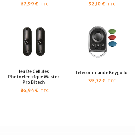
67,99
€
92,10
€
TTC
TTC
Jeu De Cellules
Telecommande Keygo Io
Photoelectrique Master
39,72
€
TTC
Pro Bitech
86,94
€
TTC