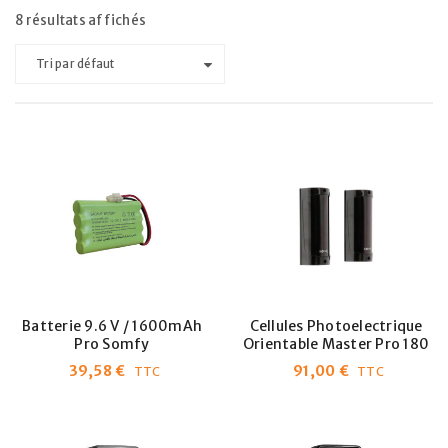
8 résultats affichés
Tri par défaut
Batterie 9.6 V / 1600mAh
Cellules Photoelectrique
Pro Somfy
Orientable Master Pro 180
39,58
€
91,00
€
TTC
TTC