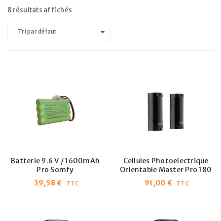
8 résultats affichés
Tri par défaut
Batterie 9.6 V / 1600mAh
Cellules Photoelectrique
Pro Somfy
Orientable Master Pro 180
39,58
€
91,00
€
TTC
TTC