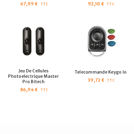
67,99
€
92,10
€
TTC
TTC
Jeu De Cellules
Telecommande Keygo Io
Photoelectrique Master
39,72
€
TTC
Pro Bitech
86,94
€
TTC