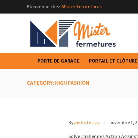
Bienvenue chez
Mister Fermetures
PORTE DE GARAGE
PORTAIL ET CLÔTURE
CATEGORY: HIGH FASHION
By
pedroferraz
novembre 1, 2
Solve challenges Action Against