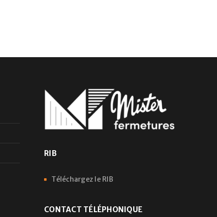
dentialité
.
RIB
Téléchargez le RIB
CONTACT TÉLÉPHONIQUE