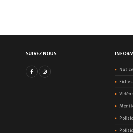
SE CONNECTER
MOT DE PASSE PERDU ?
SUIVEZ NOUS
INFOR
Notice
Fiches
Vidéos
Menti
Politi
Politi