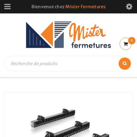
Bienvenue chez
Mister Fermetures
0