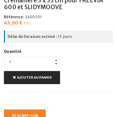
Crémaillère 3 x 33 cm pour FREEVIA
600 et SLIDYMOOVE
Référence:
2400501
45,90
€
TTC
Délai de livraison estimé :
15 jours
Quantité
AJOUTER AU PANIER
DESCRIPTION