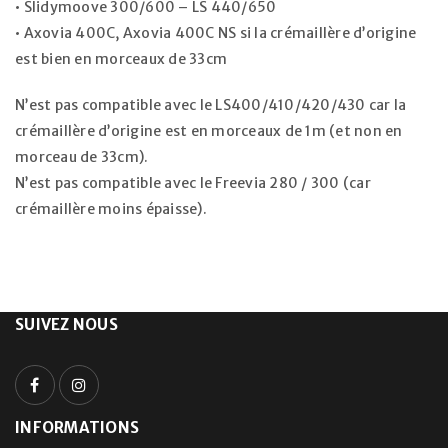
• Slidymoove 300/600 – LS 440/650
• Axovia 400C, Axovia 400C NS si la crémaillère d’origine
est bien en morceaux de 33cm
N’est pas compatible avec le LS400/410/420/430 car la
crémaillère d’origine est en morceaux de 1m (et non en
morceau de 33cm).
N’est pas compatible avec le Freevia 280 / 300 (car
crémaillère moins épaisse).
SUIVEZ NOUS
INFORMATIONS