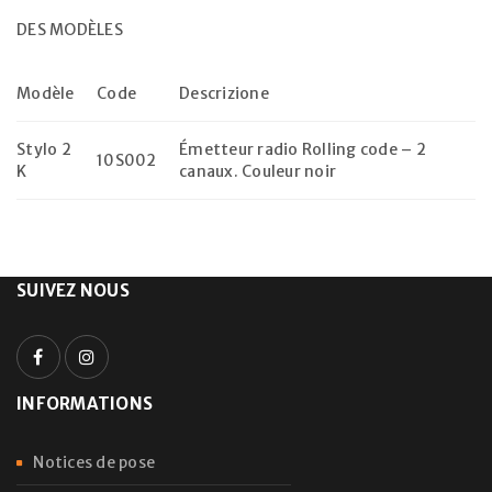
DES MODÈLES
Modèle
Code
Descrizione
Stylo 2
Émetteur radio Rolling code – 2
10S002
K
canaux. Couleur noir
SUIVEZ NOUS
INFORMATIONS
Notices de pose