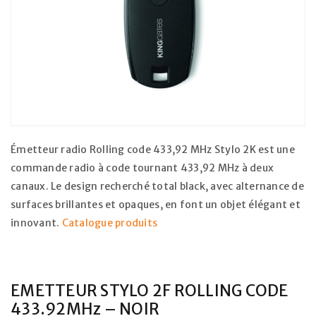
Émetteur radio Rolling code 433,92 MHz Stylo 2K est une
commande radio à code tournant 433,92 MHz à deux
canaux. Le design recherché total black, avec alternance de
surfaces brillantes et opaques, en font un objet élégant et
innovant.
Catalogue produits
EMETTEUR STYLO 2F ROLLING CODE
433.92MHz – NOIR