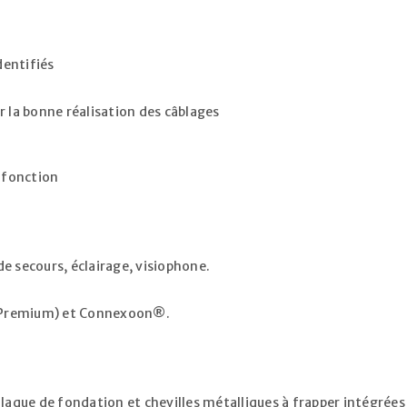
dentifiés
r la bonne réalisation des câblages
 fonction
e secours, éclairage, visiophone.
Premium) et Connexoon®.
que de fondation et chevilles métalliques à frapper intégrées 