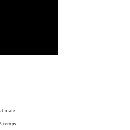
optimale
 3 temps