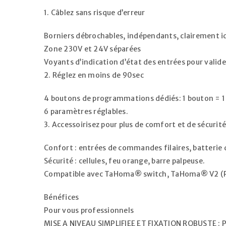
1. Câblez sans risque d’erreur
Borniers débrochables, indépendants, clairement i
Zone 230V et 24V séparées
Voyants d’indication d’état des entrées pour valide
2. Réglez en moins de 90sec
4 boutons de programmations dédiés: 1 bouton = 1
6 paramètres réglables.
3. Accessoirisez pour plus de comfort et de sécurité
Confort : entrées de commandes filaires, batterie d
Sécurité : cellules, feu orange, barre palpeuse.
Compatible avec TaHoma® switch, TaHoma® V2 (
Bénéfices
Pour vous professionnels
MISE A NIVEAU SIMPLIFIEE ET FIXATION ROBUSTE : Pla