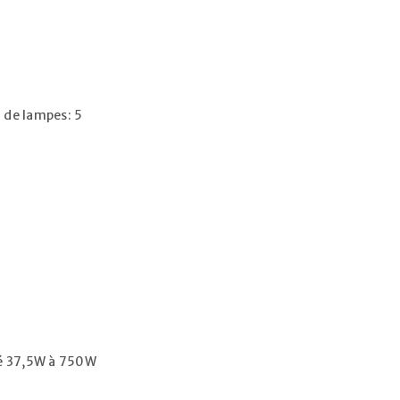
de lampes: 5
sé 37,5W à 750W