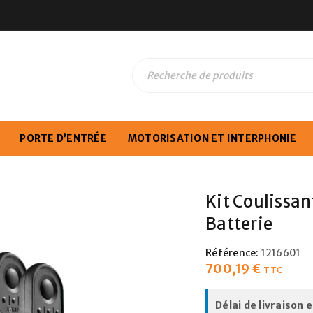
PORTE D’ENTRÉE
MOTORISATION ET INTERPHONIE
Kit Coulissan
Batterie
Référence:
1216601
700,19
€
TTC
Délai de livraison 