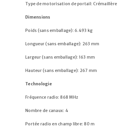
Type de motorisation de portail: Crémaillère
Dimensions
SE CONNECTER
Poids (sans emballage): 6.493 kg
MOT DE PASSE PERDU ?
Longueur (sans emballage): 263 mm
Largeur (sans emballage): 163 mm
Hauteur (sans emballage): 267 mm
Technologie
Fréquence radio: 868 MHz
Nombre de canaux: 4
Portée radio en champ libre: 80 m