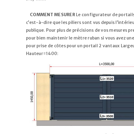
COMMENT MESURER
Le configurateur de portails
c’est-à-dire que les piliers sont vus depuis l’intérieu
publique. Pour plus de précisions de vos mesures pr
pour bien maintenir le mètre ruban si vous avez u
pour prise de côtes pour un portail 2 vantaux La
Hauteur=1400: