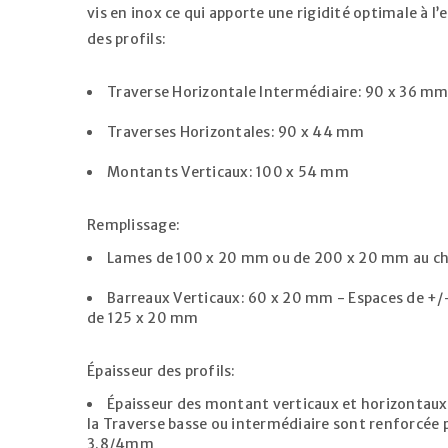
vis en inox ce qui apporte une rigidité optimale à l
des profils:
Traverse Horizontale Intermédiaire: 90 x 36 m
Traverses Horizontales: 90 x 44 mm
Montants Verticaux: 100 x 54 mm
Remplissage:
Lames de 100 x 20 mm ou de 200 x 20 mm au ch
Barreaux Verticaux: 60 x 20 mm - Espaces de +
de 125 x 20 mm
Épaisseur des profils:
Épaisseur des montant verticaux et horizontau
la Traverse basse ou intermédiaire sont renforcée 
3.8/4mm