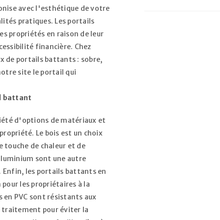
onise avec l'esthétique de votre
tés pratiques. Les portails
s propriétés en raison de leur
cessibilité financière. Chez
 de portails battants : sobre,
tre site le portail qui
l battant
riété d'options de matériaux et
propriété. Le bois est un choix
ne touche de chaleur et de
 aluminium sont une autre
. Enfin, les portails battants en
pour les propriétaires à la
s en PVC sont résistants aux
 traitement pour éviter la