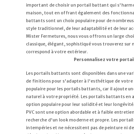
important de choisir un portail battant qui s'harm
maison, tout en offrant également des fonctionnali
battants sont un choix populaire pour de nombreuse
style traditionnel, de leur adaptabilité et de leur ac
Mister Fermetures, nous vous offrons un large choix
classique, élégant, sophistiqué vous trouverez sur no
correspond à votre extérieur.
Personnalisez votre portai
Les portails battants sont disponibles dans une va
de finitions pour s'adapter à l'esthétique de votre 
populaire pour les portails battants, car il ajoute u
naturel à votre propriété. Les portails battants en
option populaire pour leur solidité et leur longévité
PVC sont une option abordable et à faible entretien 
recherche d'un look moderne et propre. Les portail
intempéries et ne nécessitent pas de peinture ni de