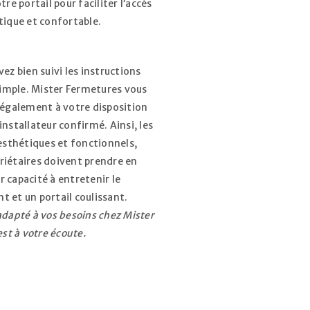
e portail pour faciliter l’accès
atique et confortable.
avez bien suivi les instructions
 simple. Mister Fermetures vous
t également à votre disposition
nstallateur confirmé. Ainsi, les
sthétiques et fonctionnels,
riétaires doivent prendre en
ur capacité à entretenir le
ant et un portail coulissant.
adapté à vos besoins chez Mister
st à votre écoute.