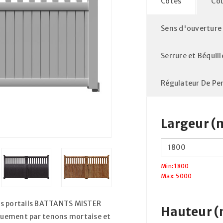
Côtes
Cou
Sens d'ouverture
Serrure et Béquill
Régulateur De Pe
Largeur 
Min: 1800
Max: 5000
s portails BATTANTS MISTER
Hauteur 
uement par tenons mortaise et