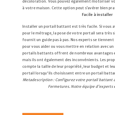
décoloration. Vous pouvez également motoriser votr
à votre maison. Cette option peut s’avérer bien pr
Facile à installer
Installer un portail battant est très facile. Si vous 
pour le métrage, la pose de votre portail sera très
fournit un guide pas à pas. Nos experts se tiennen
pour vous aider ou vous mettre en relation avec un i
portails battants offrent de nombreux avantages e
mais ils ont également des inconvénients. Les prop
compte la taille de leur propriété, leur budget et le
portail lorsqu'ils choisissent entre un portail batt
Metadescription : Configurez votre portail battant 
Fermetures. Notre équipe d'experts e