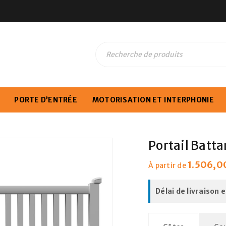
PORTE D’ENTRÉE
MOTORISATION ET INTERPHONIE
Portail Batt
1.506,0
À partir de
Délai de livraison 