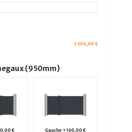
1.506,00
€
Inegaux (950mm)
0,00 €
Gauche
+
160,00 €