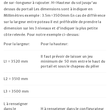
de sur-longueur à rajouter. H=Hauteur du sol jusqu'au
dessus du portail Les dimensions sont à indiquer en
Millimètres exemple : 3.5m=3500mm En cas de différence
sur la largeur entre poteau il est préférable de prendre la
dimension sur les 3 niveaux et d'indiquer la plus petite
côte relevée. Pour notre exemple ci-dessus:
Pour la largeur:
Pour la hauteur:
Il faut prévoir de laisser un jeu
L1 = 3520 mm
minimum de 50 mm entre le haut du
portail et sous le chapeau du pilier
L2 = 3510 mm
L3 = 3500 mm
L à renseigner
dans le
H à renseigner dans le configurateur