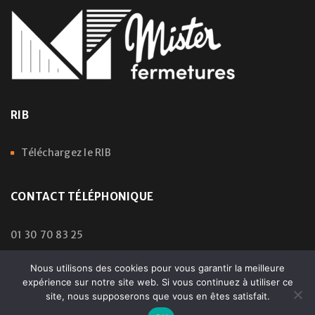
RIB
Téléchargez le RIB
CONTACT TÉLÉPHONIQUE
01 30 70 83 25
Nous utilisons des cookies pour vous garantir la meilleure
expérience sur notre site web. Si vous continuez à utiliser ce
© 2024 Mister Fermetures | All Rights Reserved – Droits
site, nous supposerons que vous en êtes satisfait.
Réservés | Développé par:
pedroferraz.com