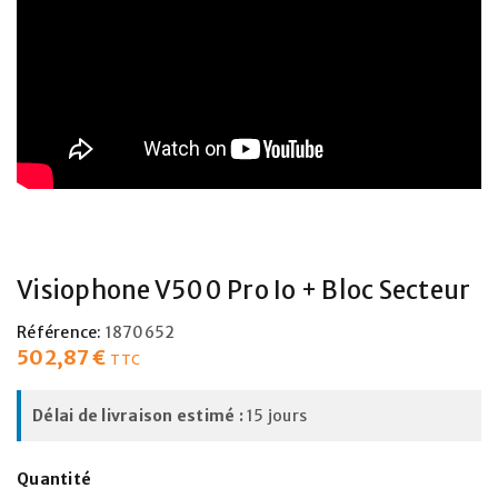
Visiophone V500 Pro Io + Bloc Secteur
Référence:
1870652
502,87
€
TTC
Délai de livraison estimé :
15 jours
Quantité