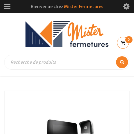
Bienvenue chez
Mister Fermetures
0