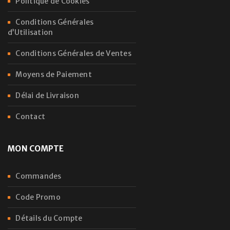
Politique de Cookies
Conditions Générales
d’Utilisation
Conditions Générales de Ventes
Moyens de Paiement
Délai de Livraison
Contact
MON COMPTE
Commandes
Code Promo
Détails du Compte