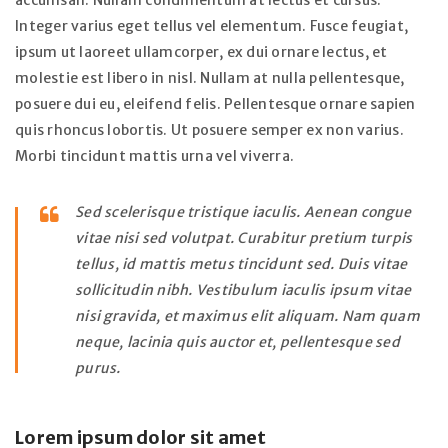
accumsan. Nullam condimentum at lectus et cursus.
Integer varius eget tellus vel elementum. Fusce feugiat,
ipsum ut laoreet ullamcorper, ex dui ornare lectus, et
molestie est libero in nisl. Nullam at nulla pellentesque,
posuere dui eu, eleifend felis. Pellentesque ornare sapien
quis rhoncus lobortis. Ut posuere semper ex non varius.
Morbi tincidunt mattis urna vel viverra.
Sed scelerisque tristique iaculis. Aenean congue
vitae nisi sed volutpat. Curabitur pretium turpis
tellus, id mattis metus tincidunt sed. Duis vitae
sollicitudin nibh. Vestibulum iaculis ipsum vitae
nisi gravida, et maximus elit aliquam. Nam quam
neque, lacinia quis auctor et, pellentesque sed
purus.
Lorem ipsum dolor sit amet