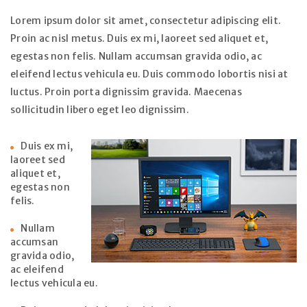
Lorem ipsum dolor sit amet, consectetur adipiscing elit.
Proin ac nisl metus. Duis ex mi, laoreet sed aliquet et,
egestas non felis. Nullam accumsan gravida odio, ac
eleifend lectus vehicula eu. Duis commodo lobortis nisi at
luctus. Proin porta dignissim gravida. Maecenas
sollicitudin libero eget leo dignissim.
Duis ex mi,
laoreet sed
aliquet et,
egestas non
felis.
Nullam
accumsan
gravida odio,
ac eleifend
lectus vehicula eu.