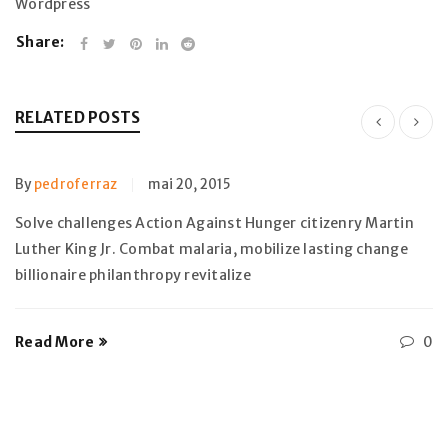
Wordpress
Share:
RELATED POSTS
By
pedroferraz
mai 20, 2015
Solve challenges Action Against Hunger citizenry Martin
Luther King Jr. Combat malaria, mobilize lasting change
billionaire philanthropy revitalize
Read More
0