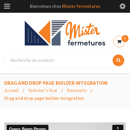
Bienvenue chez
Mister Fermetures
0
DRAG AND DROP PAGE BUILDER INTEGRATION
Accueil
Fashion's Star
Domestic
/
/
/
Drag and drop page builder integration