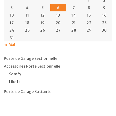
1
2
3
4
5
6
7
8
9
10
11
12
13
14
15
16
17
18
19
20
21
22
23
24
25
26
27
28
29
30
31
« Mai
Porte de Garage Sectionnelle
Accessoires Porte Sectionnelle
Somfy
Like It
Porte de Garage Battante