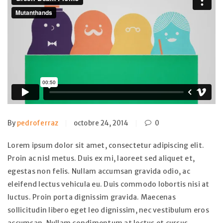
By
pedroferraz
octobre 24, 2014
0
Lorem ipsum dolor sit amet, consectetur adipiscing elit.
Proin ac nisl metus. Duis ex mi, laoreet sed aliquet et,
egestas non felis. Nullam accumsan gravida odio, ac
eleifend lectus vehicula eu. Duis commodo lobortis nisi at
luctus. Proin porta dignissim gravida. Maecenas
sollicitudin libero eget leo dignissim, nec vestibulum eros