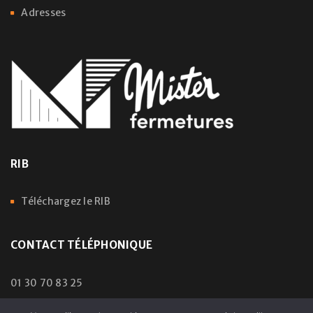
Adresses
RIB
Téléchargez le RIB
CONTACT TÉLÉPHONIQUE
01 30 70 83 25