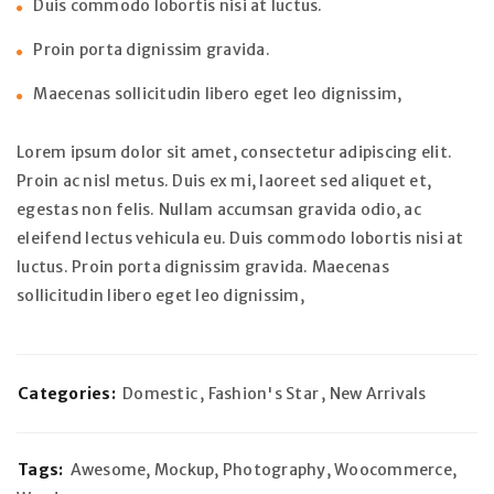
Duis commodo lobortis nisi at luctus.
Proin porta dignissim gravida.
Maecenas sollicitudin libero eget leo dignissim,
Lorem ipsum dolor sit amet, consectetur adipiscing elit.
Proin ac nisl metus. Duis ex mi, laoreet sed aliquet et,
egestas non felis. Nullam accumsan gravida odio, ac
eleifend lectus vehicula eu. Duis commodo lobortis nisi at
luctus. Proin porta dignissim gravida. Maecenas
sollicitudin libero eget leo dignissim,
Categories:
Domestic
,
Fashion's Star
,
New Arrivals
Tags:
Awesome
,
Mockup
,
Photography
,
Woocommerce
,